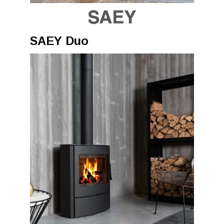
SAEY Duo