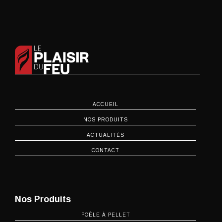
ACCUEIL
NOS PRODUITS
ACTUALITÉS
CONTACT
Nos Produits
POÊLE À PELLET