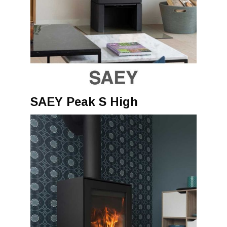
SAEY Peak S High